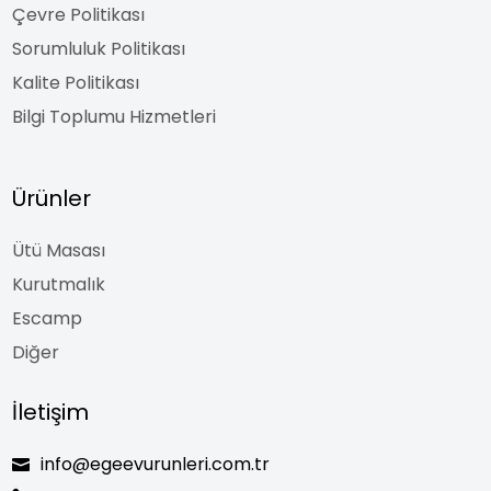
Çevre Politikası
Sorumluluk Politikası
Kalite Politikası
Bilgi Toplumu Hizmetleri
Ürünler
Ütü Masası
Kurutmalık
Escamp
Diğer
İletişim
info@egeevurunleri.com.tr