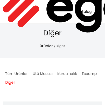
Katalog
Diğer
Ürünler
Diğer
Tüm Ürünler
Ütü Masası
Kurutmalık
Escamp
Diğer