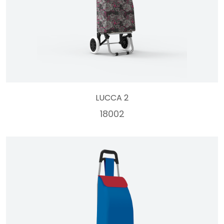
LUCCA 2
18002