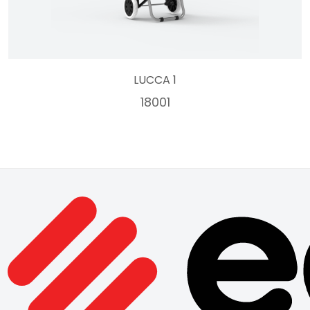
LUCCA 1
18001