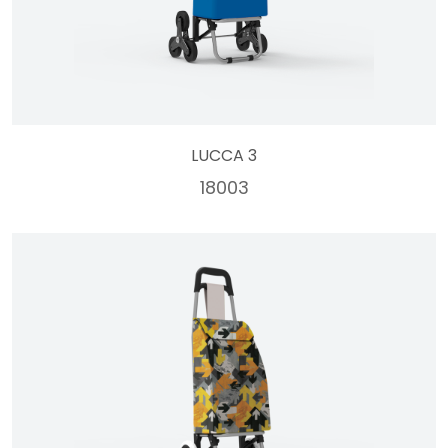
LUCCA 3
18003